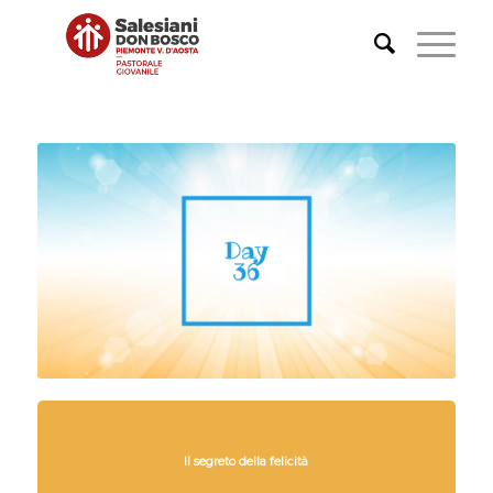
Il segreto della felicità