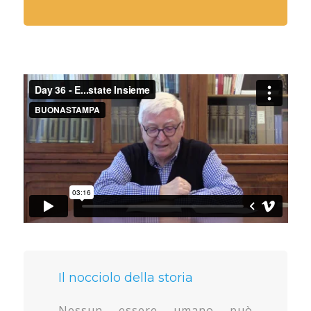
Il nocciolo della storia
Nessun essere umano può