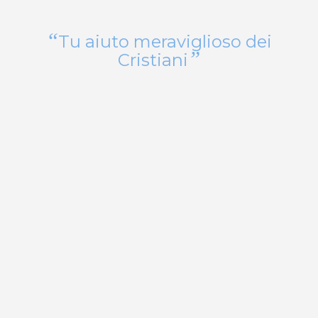
“
Tu aiuto meraviglioso dei
”
Cristiani