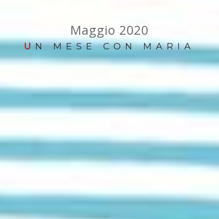
Maggio 2020
U
N MESE CON MARIA